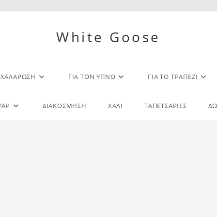
White Goose
Η ΧΑΛΆΡΩΣΗ
ΓΙΑ ΤΟΝ ΎΠΝΟ
ΓΙΑ ΤΟ ΤΡΑΠΈΖΙ
ΥΆΡ
ΔΙΑΚΌΣΜΗΣΗ
ΧΑΛΊ
ΤΑΠΕΤΣΑΡΊΕΣ
ΔΩ