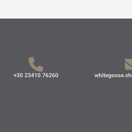
+30 23410 76260
whitegoose.s