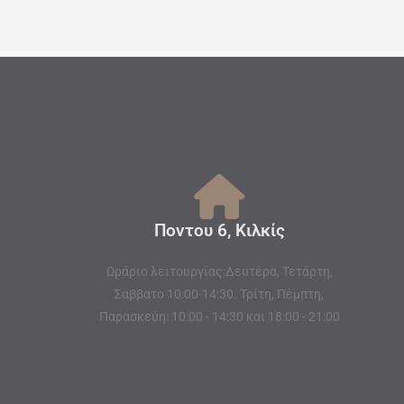
Ποντου 6, Κιλκίς
Ωράριο λειτουργίας:Δευτέρα, Τετάρτη,
Σαββατο 10:00-14:30. Τρίτη, Πέμπτη,
Παρασκεύη: 10:00 - 14:30 και 18:00 - 21:00