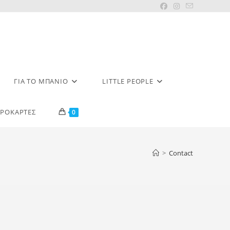
ΓΙΑ ΤΟ ΜΠΆΝΙΟ
LITTLE PEOPLE
ΡΟΚΑΡΤΕΣ
0
>
Contact