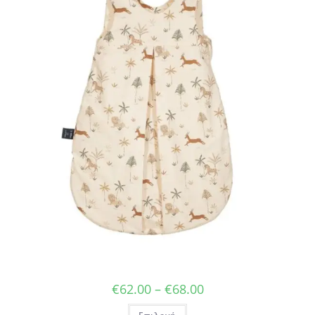
Price
€
62.00
–
€
68.00
range:
€62.00
Αυτό