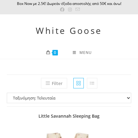
Skip
Βox Νow με 2.5€! Δωρεάν έξοδα αποστολής από 50€ και άνω!
to
content
White Goose
0
MENU
Filter
Little Savannah Sleeping Bag